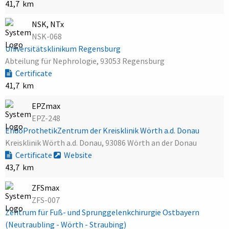
41,7 km
NSK, NTx
NSK-068
Universitätsklinikum Regensburg
Abteilung für Nephrologie, 93053 Regensburg
Certificate
41,7 km
EPZmax
EPZ-248
EndoProthetikZentrum der Kreisklinik Wörth a.d. Donau
Kreisklinik Wörth a.d. Donau, 93086 Wörth an der Donau
Certificate
Website
43,7 km
ZFSmax
ZFS-007
Zentrum für Fuß- und Sprunggelenkchirurgie Ostbayern
(Neutraubling - Wörth - Straubing)