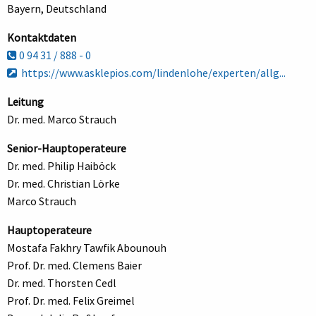
Bayern, Deutschland
Kontaktdaten
0 94 31 / 888 - 0
https://www.asklepios.com/lindenlohe/experten/allg...
Leitung
Dr. med. Marco Strauch
Senior-Hauptoperateure
Dr. med. Philip Haiböck
Dr. med. Christian Lörke
Marco Strauch
Hauptoperateure
Mostafa Fakhry Tawfik Abounouh
Prof. Dr. med. Clemens Baier
Dr. med. Thorsten Cedl
Prof. Dr. med. Felix Greimel