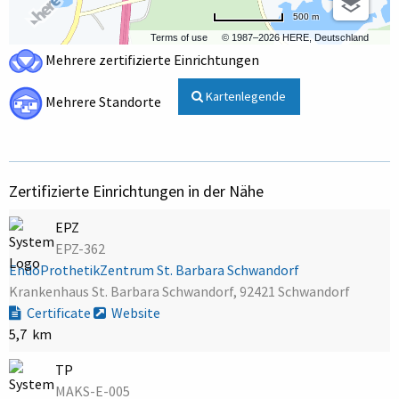
500 m
Terms of use
© 1987–2026 HERE, Deutschland
Mehrere zertifizierte Einrichtungen
Kartenlegende
Mehrere Standorte
Zertifizierte Einrichtungen in der Nähe
EPZ
EPZ-362
EndoProthetikZentrum St. Barbara Schwandorf
Krankenhaus St. Barbara Schwandorf, 92421 Schwandorf
Certificate
Website
5,7 km
TP
MAKS-E-005