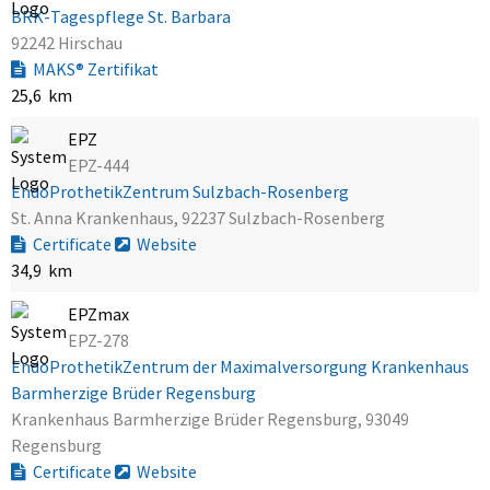
BRK-Tagespflege St. Barbara
92242 Hirschau
MAKS® Zertifikat
25,6 km
EPZ
EPZ-444
EndoProthetikZentrum Sulzbach-Rosenberg
St. Anna Krankenhaus, 92237 Sulzbach-Rosenberg
Certificate
Website
34,9 km
EPZmax
EPZ-278
EndoProthetikZentrum der Maximalversorgung Krankenhaus
Barmherzige Brüder Regensburg
Krankenhaus Barmherzige Brüder Regensburg, 93049
Regensburg
Certificate
Website