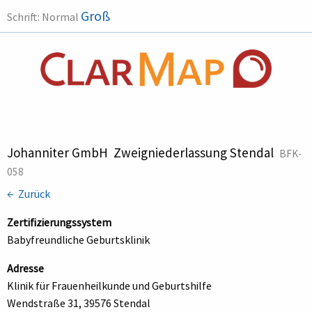
Groß
Schrift:
Normal
Johanniter GmbH  Zweigniederlassung Stendal
BFK-
058
← Zurück
Zertifizierungssystem
Babyfreundliche Geburtsklinik
Adresse
Klinik für Frauenheilkunde und Geburtshilfe
Wendstraße 31, 39576 Stendal