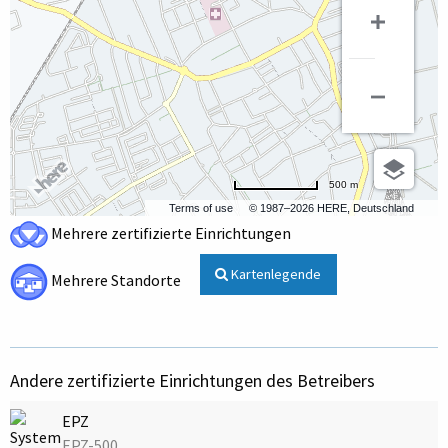
500 m
Terms of use
© 1987–2026 HERE, Deutschland
Mehrere zertifizierte Einrichtungen
Kartenlegende
Mehrere Standorte
Andere zertifizierte Einrichtungen des Betreibers
EPZ
EPZ-500